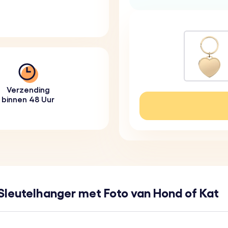
Verzending
binnen 48 Uur
Sleutelhanger met Foto van Hond of Kat