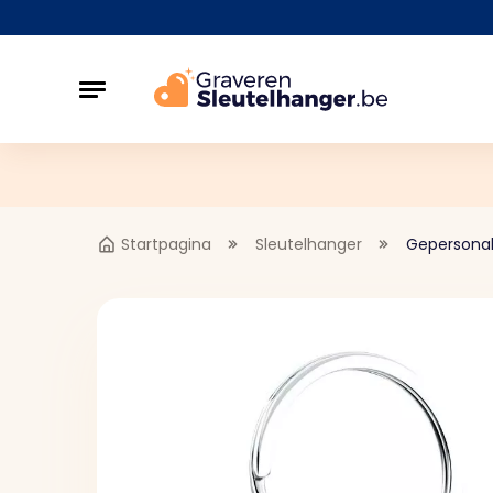
Startpagina
Sleutelhanger
Gepersonal