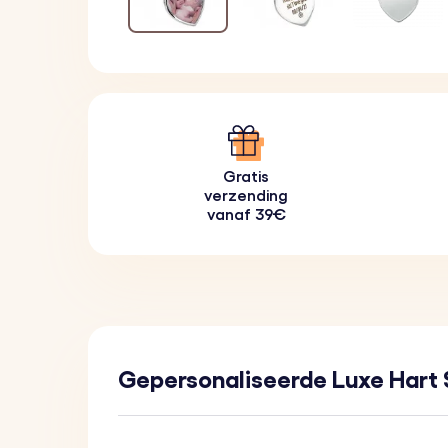
Gratis
verzending
vanaf 39€
Gepersonaliseerde Luxe Hart 