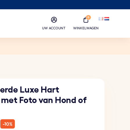
0
UW ACCOUNT
WINKELWAGEN
erde Luxe Hart
 met Foto van Hond of
-10%