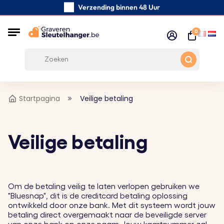
Verzending binnen 48 Uur
Zorgvuldig handgemaakte
0
Klanten Beoordelingen:
0/5
Gratis verzending vanaf € 39
Startpagina
Veilige betaling
Veilige betaling
Om de betaling veilig te laten verlopen gebruiken we
"Bluesnap", dit is de creditcard betaling oplossing
ontwikkeld door onze bank. Met dit systeem wordt jouw
betaling direct overgemaakt naar de beveiligde server