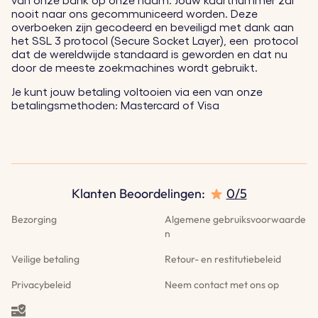
van onze bank op onze naam. Jouw kaartnummer zal
nooit naar ons gecommuniceerd worden. Deze
overboeken zijn gecodeerd en beveiligd met dank aan
het SSL 3 protocol (Secure Socket Layer), een protocol
dat de wereldwijde standaard is geworden en dat nu
door de meeste zoekmachines wordt gebruikt.
Je kunt jouw betaling voltooien via een van onze
betalingsmethoden: Mastercard of Visa
Klanten Beoordelingen:
0/5
Bezorging
Algemene gebruiksvoorwaarde
n
Veilige betaling
Retour- en restitutiebeleid
Privacybeleid
Neem contact met ons op