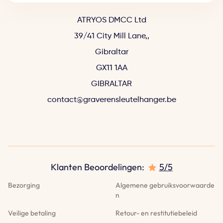
ATRYOS DMCC Ltd
39/41 City Mill Lane,
,
Gibraltar
GX11 1AA
GIBRALTAR
contact@graverensleutelhanger.be
Klanten Beoordelingen:
5/5
Bezorging
Algemene gebruiksvoorwaarde
n
Veilige betaling
Retour- en restitutiebeleid