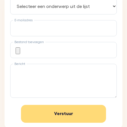
E-mailadres
Bestand toevoegen
Bericht
Verstuur