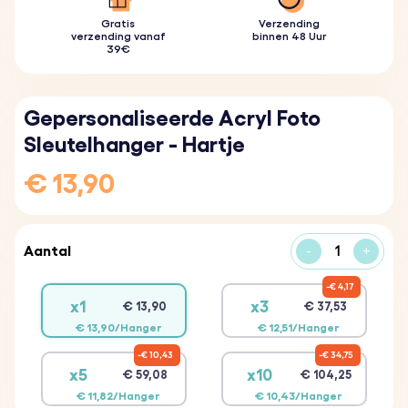
Gratis
Verzending
verzending vanaf
binnen 48 Uur
39€
Gepersonaliseerde Acryl Foto
Sleutelhanger - Hartje
€ 13,90
Aantal
-
+
€ 4,17
x1
x3
€ 13,90
€ 37,53
€ 13,90/Hanger
€ 12,51/Hanger
€ 10,43
€ 34,75
x5
x10
€ 59,08
€ 104,25
€ 11,82/Hanger
€ 10,43/Hanger