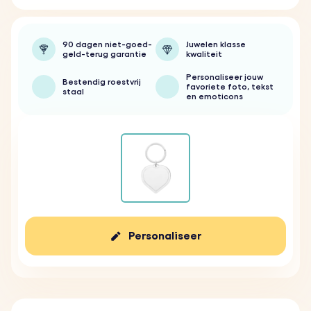
90 dagen niet-goed-
Juwelen klasse
geld-terug garantie
kwaliteit
Personaliseer jouw
Bestendig roestvrij
favoriete foto, tekst
staal
en emoticons
Personaliseer