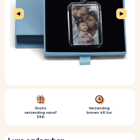
Gratis
Verzending
verzending vanaf
binnen 48 Uur
39€