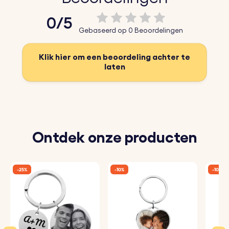
0/5
Gebaseerd op 0 Beoordelingen
Klik hier om een beoordeling achter te
laten
Ontdek onze producten
-25%
-10%
-10%