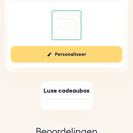
Personaliseer
Luxe cadeaubox
Beoordelingen