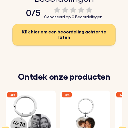
0/5
Gebaseerd op 0 Beoordelingen
Klik hier om een beoordeling achter te
laten
Ontdek onze producten
-25%
-10%
-10%