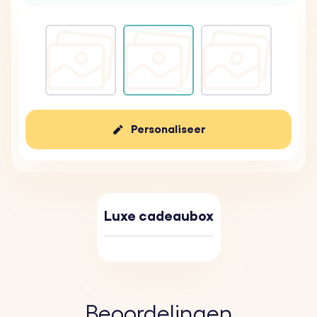
Personaliseer
Luxe cadeaubox
Beoordelingen