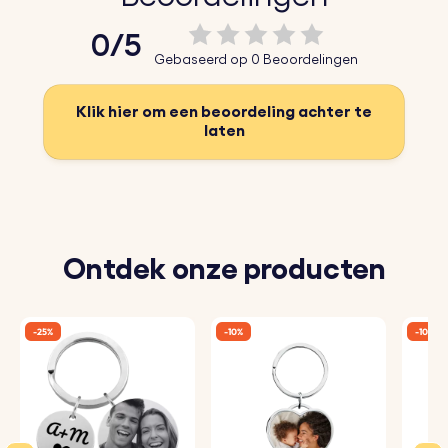
0/5
Gebaseerd op 0 Beoordelingen
Klik hier om een beoordeling achter te
laten
Ontdek onze producten
-25%
-10%
-10%