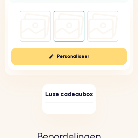
Personaliseer
Luxe cadeaubox
Beoordelingen