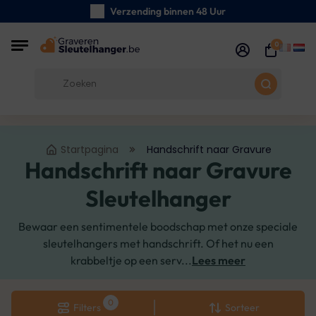
Verzending binnen 48 Uur
Zorgvuldig handgemaakte
0
Klanten Beoordelingen:
5/5
Gratis verzending vanaf € 39
Startpagina
Handschrift naar Gravure
Handschrift naar Gravure
Sleutelhanger
Bewaar een sentimentele boodschap met onze speciale
sleutelhangers met handschrift. Of het nu een
krabbeltje op een serv...
Lees meer
Filters
Sorteer