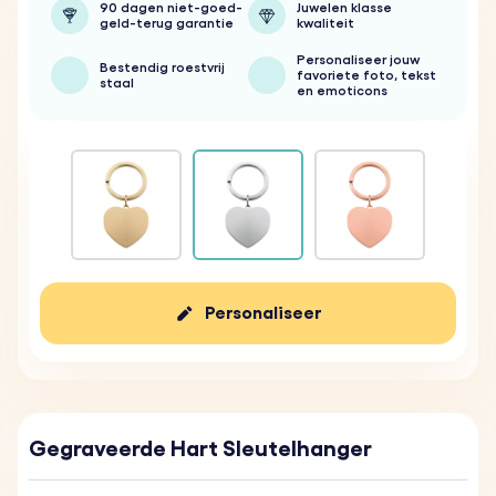
90 dagen niet-goed-
Juwelen klasse
geld-terug garantie
kwaliteit
Personaliseer jouw
Bestendig roestvrij
favoriete foto, tekst
staal
en emoticons
Personaliseer
Gegraveerde Hart Sleutelhanger