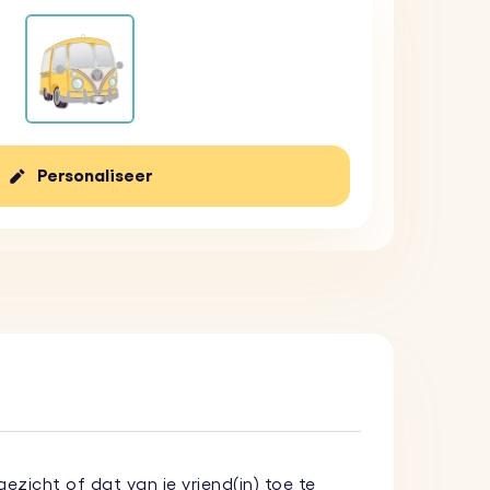
Personaliseer
ezicht of dat van je vriend(in) toe te