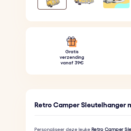
Gratis
verzending
vanaf 39€
Retro Camper Sleutelhanger 
Personaliseer deze leuke
Retro Camper Sl