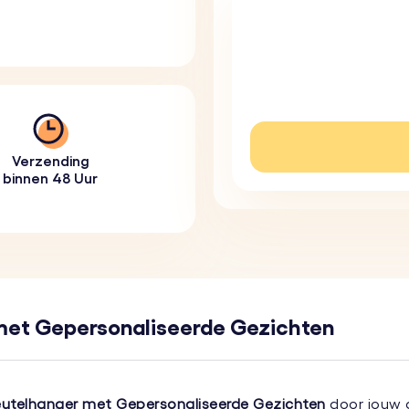
Verzending
binnen 48 Uur
met Gepersonaliseerde Gezichten
eutelhanger met Gepersonaliseerde Gezichten
door jouw g