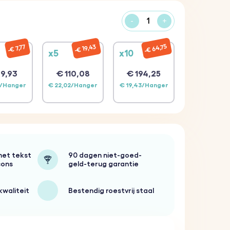
-
+
€ 64,75
€ 19,43
€ 7,77
x5
x10
9,93
€ 110,08
€ 194,25
1/Hanger
€ 22,02/Hanger
€ 19,43/Hanger
met tekst
90 dagen niet-goed-
cons
geld-terug garantie
kwaliteit
Bestendig roestvrij staal