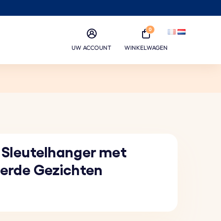
0
UW ACCOUNT
WINKELWAGEN
 Sleutelhanger met
erde Gezichten