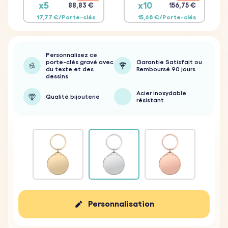
x5
x10
88,83 €
156,75 €
17,77 €/Porte-clés
15,68 €/Porte-clés
Personnalisez ce
porte-clés gravé avec
Garantie Satisfait ou
du texte et des
Remboursé 90 jours
dessins
Acier inoxydable
Qualité bijouterie
résistant
Personnalisation