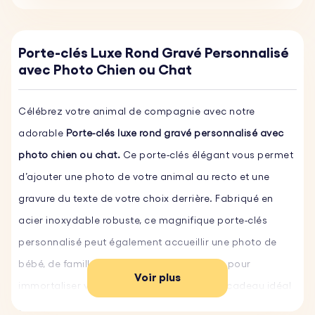
Porte-clés Luxe Rond Gravé Personnalisé
avec Photo Chien ou Chat
Célébrez votre animal de compagnie avec notre
adorable
Porte-clés luxe rond gravé personnalisé avec
photo chien ou chat.
Ce porte-clés élégant vous permet
d’ajouter une photo de votre animal au recto et une
gravure du texte de votre choix derrière. Fabriqué en
acier inoxydable robuste, ce magnifique porte-clés
personnalisé peut également accueillir une photo de
bébé, de famille, de mariage ou de couple, pour
Voir plus
immortaliser vos plus beaux souvenirs. Un cadeau idéal
et une manière originale et durable de chérir vos