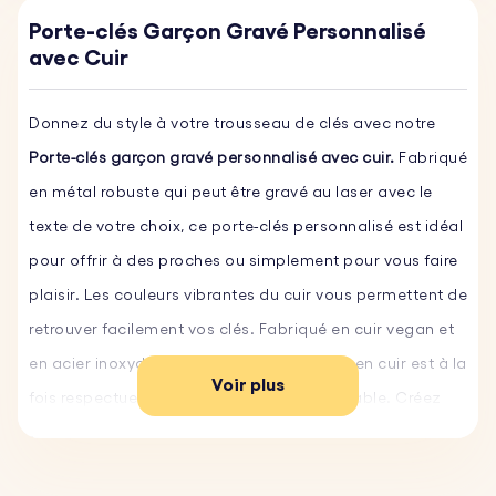
Porte-clés Garçon Gravé Personnalisé
avec Cuir
Donnez du style à votre trousseau de clés avec notre
Porte-clés garçon gravé personnalisé avec cuir.
Fabriqué
en métal robuste qui peut être gravé au laser avec le
texte de votre choix, ce porte-clés personnalisé est idéal
pour offrir à des proches ou simplement pour vous faire
plaisir. Les couleurs vibrantes du cuir vous permettent de
retrouver facilement vos clés. Fabriqué en cuir vegan et
en acier inoxydable robuste, ce porte-clés en cuir est à la
Voir plus
fois respectueux de l'environnement et durable. Créez
votre porte-clés en cuir personnalisé et commandez-le
dès aujourd'hui !