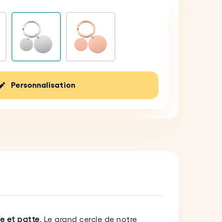
Personnalisation
te et patte
. Le grand cercle de notre