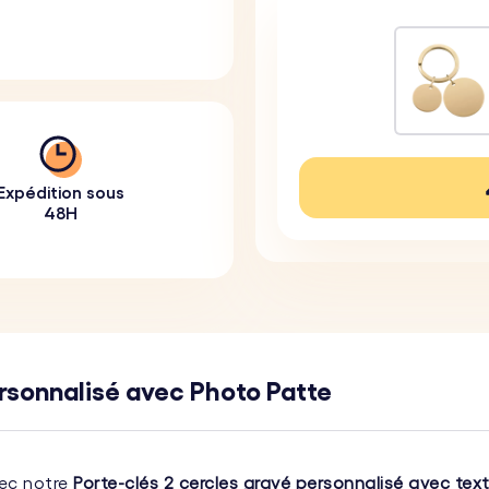
Expédition sous
48H
rsonnalisé avec Photo Patte
ec notre
Porte-clés 2 cercles gravé personnalisé avec tex