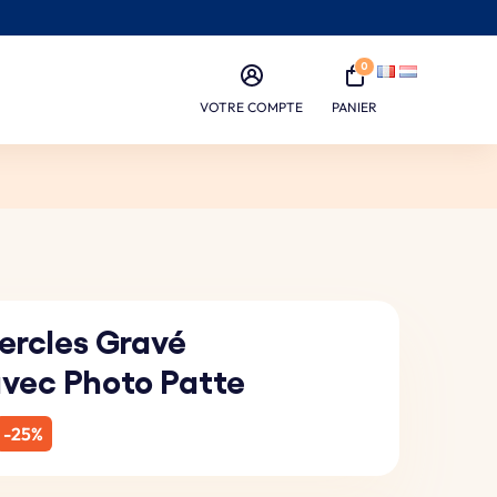
0
VOTRE COMPTE
PANIER
Cercles Gravé
avec Photo Patte
-25%