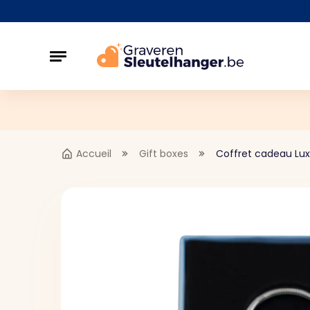
Accueil
Gift boxes
Coffret cadeau Lu