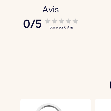
Avis
0/5
Basé sur 0 Avis