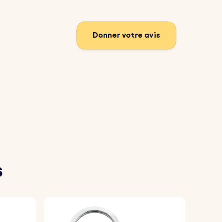
Donner votre avis
s