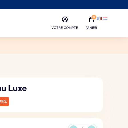
0
VOTRE COMPTE
PANIER
au Luxe
25%