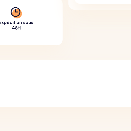
Expédition sous
48H