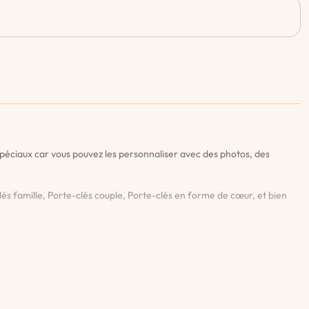
péciaux car vous pouvez les personnaliser avec des photos, des
és famille, Porte-clés couple, Porte-clés en forme de cœur, et bien
 de passer votre commande. Vous êtes ainsi assuré d'être entièrement